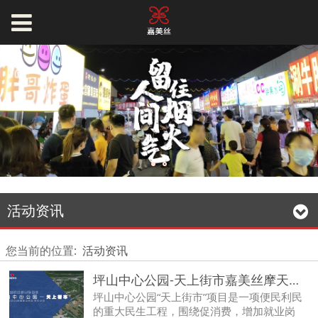
活动资讯
您当前的位置:
活动资讯
坪山中心公园-天上街市嘉美丝摩天轮乐园
坪山中心公园“天上街市”项目是一项便民利民
的重大民生工程，围绕促消费，增加就业岗