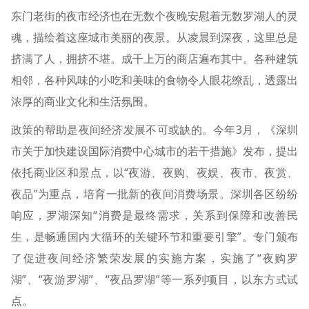
东门老街的夜市经济也在无数个夜晚安慰着无数罗湖人的灵
魂，描绘着这座城市美丽的夜景。从凌晨到深夜，这里总是
挤满了人，拥挤不堪。成千上万的商店遍布其中。各种建筑
相邻，各种风味的小吃和美味的食物令人眼花缭乱，透露出
浓厚的商业文化和生活氛围。
政策的帮助是夜间经济发展不可或缺的。今年3月，《深圳
市关于加快建设国际消费中心城市的若干措施》发布，提出
依托商业区和景点，以“夜游、夜购、夜娱、夜市、夜赏、
夜品”为重点，培育一批新的夜间消费场景。深圳各区纷纷
响应，罗湖深知“消费是最终需求，关系到保障和改善民
生，是畅通国内大循环的关键环节和重要引擎”。专门颁布
了促进夜间经济繁荣发展的实施方案，实施了“夜购罗
湖”、“夜游罗湖”、“夜品罗湖”等一系列项目，以东方式试
点。