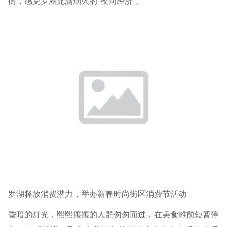
街，感受罗湖充满烟火的“夜间经济”。
罗湖释放消费潜力，举办新春时尚街区消费节活动
昏暗的灯光，熙熙攘攘的人群匆匆而过，在美食摊前短暂停