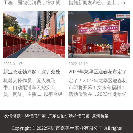
工程，围绕促消费，增加就
措施新闻发布会。会上，市
业岗位，完善配套，提升公
发改委副主任王浚表示，我
园档次和影响力，在全市打
市有关部门正在陆续出台一
造标杆品牌的方向而努力。
批政策，帮助中小企业和个
项目融合餐饮、文化、旅
体户尽快恢复生产经营。据
游、体育、游乐场等生活服
悉，2022年12月8日至2023
务消费，政府牵头主导，企
年3月1日，罗湖区将举办新
业运营投入，通过“放管服”来
年时尚街区消费节，以进一
提升生存竞争力。通过企业
步激发市场活力，释放消费
完善和科学的管理，能保障
潜力。罗湖区支持此次活动
2023-01-17
2022-12-19
产业健康发展；在政企通力
高达1亿元，包括6000万元购
新业态蓬勃兴起！深圳处处有新岗位 到处是新机会
2023年龙华区迎春花市定了
合作的前提下，最终目标是
车补贴和2000万元优惠券。
机器人操作员、无人机飞
定了！2023年龙华区迎春花
把坪山公园打造成“创新坪
手、自动配送车云控安全
市即将开幕！文末有福利！
山，未来之城”的有坪山特色
员、网红、主播……以平台经
活动位置在... 2023年龙华迎
的全国示范性公园。
济为代表的新业态正在深圳
春花市即将开幕，嘉美丝来
蓬勃兴起，加速催生新职
给你剧透啦！文末还有福利
业，从而涌现大量新就业群
哟！
友情链接：
铸铝门厂家
广东兹伯尔断桥铝门窗
泉州桥架
体。同时，直播经济、网红
经济、后备箱经济等新经济
Copyright © 2022深圳市嘉美丝实业有限公司 All rights