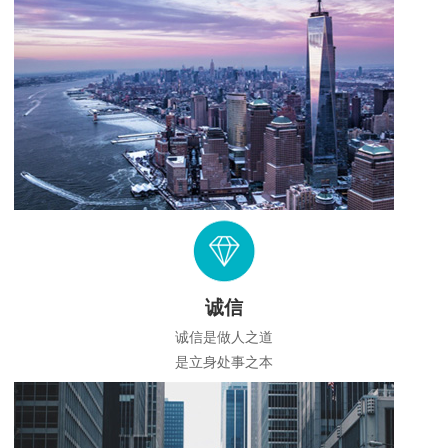
诚信
诚信是做人之道
是立身处事之本