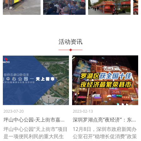
活动资讯
2023-07-20
2023-02-13
坪山中心公园-天上街市嘉美丝摩天轮乐园
深圳罗湖点亮“夜经济”：东门老街夜市烟火气十足
坪山中心公园“天上街市”项目
12月8日，深圳市政府新闻办
是一项便民利民的重大民生
公室召开“稳增长促消费”政策